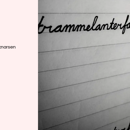
knarsen