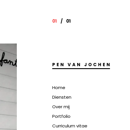
01
/
01
PEN VAN JOCHEN
Home
Diensten
Over mij
Portfolio
Curriculum vitae